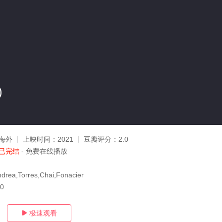
)
海外
上映时间：
2021
豆瓣评分：
2.0
已完结
- 免费在线播放
Andrea,Torres,Chai,Fonacier
20
极速观看
