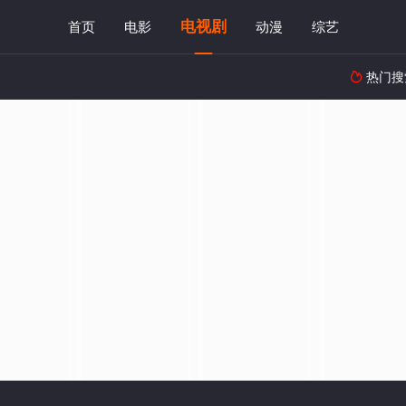
电视剧
首页
电影
动漫
综艺
热门搜
