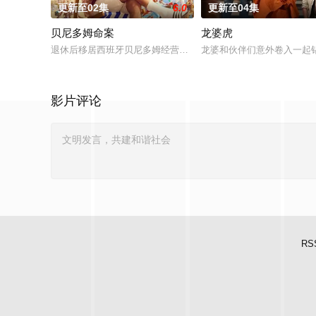
更新至02集
6.0
更新至04集
贝尼多姆命案
龙婆虎
退休后移居西班牙贝尼多姆经营酒吧的英国前刑警，原以为能过
龙婆和伙伴们意外卷入一起
影片评论
RS