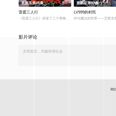
更新至第05集
3.0
更新至第07集
雷霆三人行
LV999的村民
《雷霆三人行》讲述了三个青梅竹马的挚友拼命寻找失踪少女的故
剑与魔法的世界——艾斯克
影片评论
RS