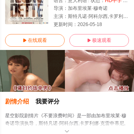
语言：
意大利语
状态：
HD中字
- 免费在线播放
导演：
加布里埃莱·穆奇诺
主演：
斯特凡诺·阿科尔西,卡罗利娜·克雷申蒂尼,克劳迪奥·桑塔玛利亚,米丽娅姆·莱昂内
HD中字
更新时间：
2026-05-18
在线观看
极速观看


剧情介绍
我要评分
星空影院剧情片《不要浪费时间》是一部由加布里埃莱·穆
奇诺导演执导，斯特凡诺·阿科尔西,卡罗利娜·克雷申蒂尼,
克劳迪奥·桑塔玛利亚,米丽娅姆·莱昂内等演员精彩演绎的意
