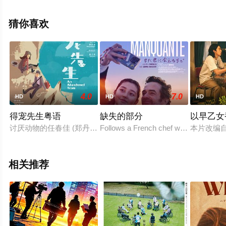
大利电影，手机免费观看高清无删减完整版电影大全就上
星空电影网，更多相关信息可移步至豆瓣电影、电视猫或
猜你喜欢
剧情网等平台了解。
4.0
7.0
HD
HD
HD
得宠先生粤语
缺失的部分
以早乙女
讨厌动物的任春佳 (郑丹瑞 饰)，在山中遇到意外，幸得流浪狗
Follows a French chef who divorces hi
本片改编
相关推荐