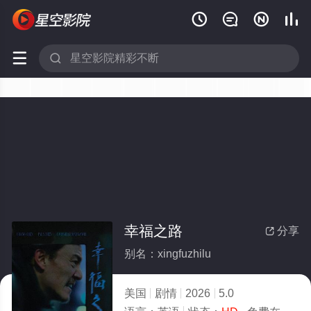






幸福之路
分享

别名：xingfuzhilu
美国
剧情
2026
5.0