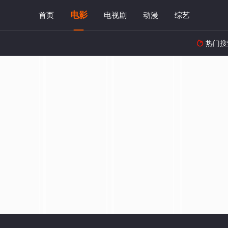
电影
首页
电视剧
动漫
综艺
热门搜
