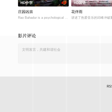
HD中字
4.0
HD国语
庄园凶祟
花伴雨
Rao Bahadur is a psychological drama set against the backdrop o
讲述了热爱音乐的邱峰冲破
影片评论
RS