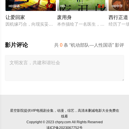
5.0
8.0
HD国语
HD
HD中字
让爱回家
废用身
西行正道
因机缘巧合，向现实妥协的导演朱达仁萌生拍一部《河南人在北京
本作描绘了一名医生，因一种围绕“
经历了一
影片评论
共
0
条 “机动部队—人性国语” 影评
星空影院
提供VIP电视剧全集，动漫，综艺，高清未删减电影大全免费在
线看
Copyright © 2023 chpry.com All Rights Reserved
滇ICP备2023067752号