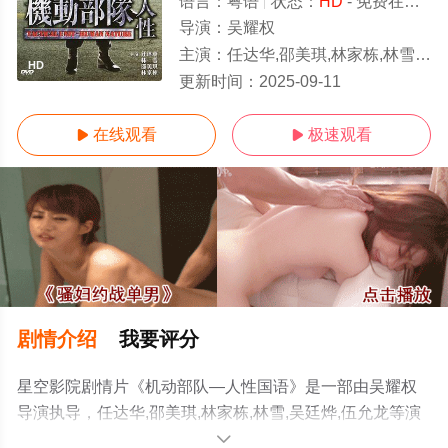
语言：
粤语
状态：
HD
- 免费在线播放
导演：
吴耀权
主演：
任达华,邵美琪,林家栋,林雪,吴廷烨,伍允龙
HD
更新时间：
2025-09-11
在线观看
极速观看


剧情介绍
我要评分
星空影院剧情片《机动部队—人性国语》是一部由吴耀权
导演执导，任达华,邵美琪,林家栋,林雪,吴廷烨,伍允龙等演
员精彩演绎的中国香港电影，手机免费观看高清无删减完
