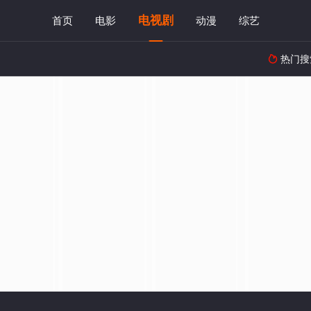
电视剧
首页
电影
动漫
综艺
热门搜
