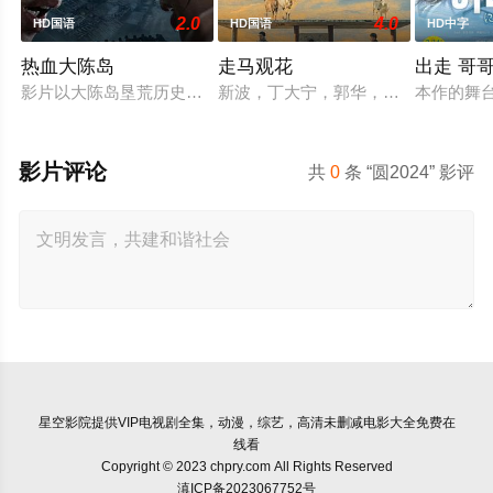
2.0
4.0
HD国语
HD国语
HD中字
热血大陈岛
走马观花
出走 哥
影片以大陈岛垦荒历史为创作底色，在尊重历史真实性的前提下，
新波，丁大宁，郭华，程一木他们毕
本作的舞
影片评论
共
0
条 “圆2024” 影评
星空影院
提供VIP电视剧全集，动漫，综艺，高清未删减电影大全免费在
线看
Copyright © 2023 chpry.com All Rights Reserved
滇ICP备2023067752号