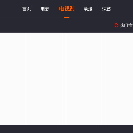
电视剧
首页
电影
动漫
综艺
热门搜
