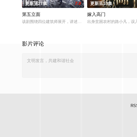
更新至27集
7.0
更新至10集
第五立面
嫁入高门
该剧围绕四位建筑师展开，讲述了他们在中意合作项目中面对专
出身贫困农村的路小凡，误
影片评论
RS